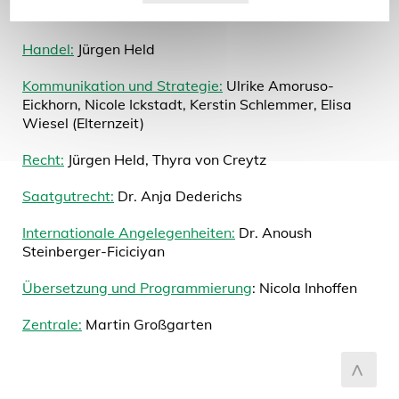
zum Seitenanfang
Pflanzeninnovation, Beizung:
Dr. Markus Gierth
Handel:
Jürgen Held
Kommunikation und Strategie:
Ulrike Amoruso-
Eickhorn, Nicole Ickstadt, Kerstin Schlemmer, Elisa
Wiesel (Elternzeit)
Recht:
Jürgen Held, Thyra von Creytz
Saatgutrecht:
Dr. Anja Dederichs
Internationale Angelegenheiten:
Dr. Anoush
Steinberger-Ficiciyan
Übersetzung und Programmierung
: Nicola Inhoffen
Zentrale:
Martin Großgarten