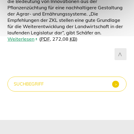
die Bedeutung von Innovationen aus der
Pflanzenzüchtung für eine nachhaltigere Gestaltung
der Agrar- und Ernährungssysteme. „Die
Empfehlungen der ZKL stellen eine gute Grundlage
für die Weiterentwicklung der Landwirtschaft in der
laufenden Legislatur dar“, gibt Schäfer an.
Weiterlesen
(
PDF
, 272,08
KB
)