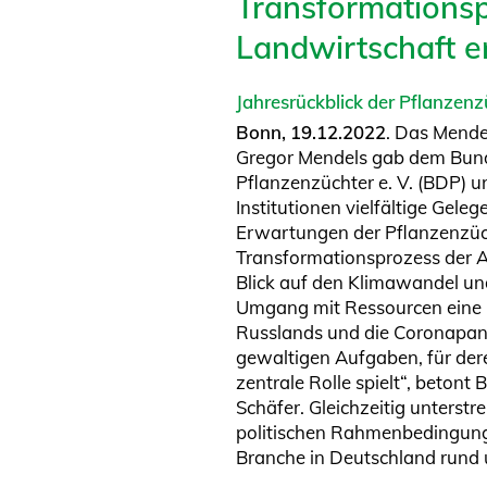
Transformationsp
Landwirtschaft e
Jahresrückblick der Pflanzen
Bonn, 19.12.2022
. Das Mende
Gregor Mendels gab dem Bun
Pflanzenzüchter e. V. (BDP) u
Institutionen vielfältige Gele
Erwartungen der Pflanzenzü
Transformationsprozess der A
Blick auf den Klimawandel un
Umgang mit Ressourcen eine H
Russlands und die Coronapan
gewaltigen Aufgaben, für der
zentrale Rolle spielt“, beton
Schäfer. Gleichzeitig unterst
politischen Rahmenbedingunge
Branche in Deutschland rund