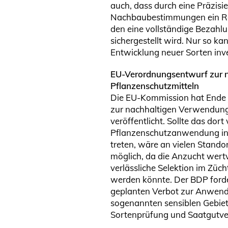
auch, dass durch eine Präzisi
Nachbaubestimmungen ein Re
den eine vollständige Bezah
sichergestellt wird. Nur so ka
Entwicklung neuer Sorten inve
EU-Verordnungsentwurf zur 
Pflanzenschutzmitteln
Die EU-Kommission hat Ende 
zur nachhaltigen Verwendung
veröffentlicht. Sollte das dor
Pflanzenschutzanwendung in 
treten, wäre an vielen Stand
möglich, da die Anzucht wert
verlässliche Selektion im Züc
werden könnte. Der BDP ford
geplanten Verbot zur Anwend
sogenannten sensiblen Gebiet
Sortenprüfung und Saatgutv