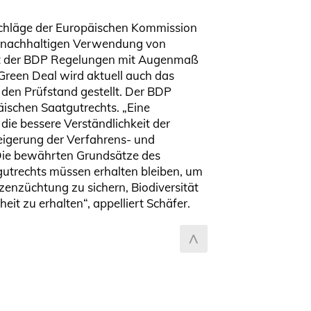
zum Seitenanfang
schläge der Europäischen Kommission
 nachhaltigen Verwendung von
rt der BDP Regelungen mit Augenmaß
s Green Deal wird aktuell auch das
 den Prüfstand gestellt. Der BDP
äischen Saatgutrechts. „Eine
die bessere Verständlichkeit der
eigerung der Verfahrens- und
 Die bewährten Grundsätze des
utrechts müssen erhalten bleiben, um
nzenzüchtung zu sichern, Biodiversität
it zu erhalten“, appelliert Schäfer.