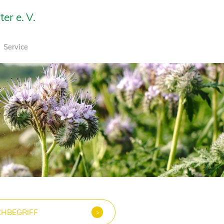
r e. V.
Service