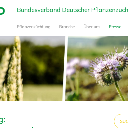
Bundesverband Deutscher Pflanzenzüchte
Pflanzenzüchtung
Branche
Über uns
Presse
g: