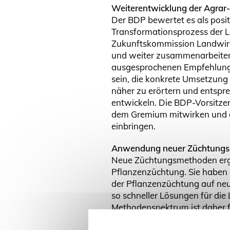
Weiterentwicklung der Agrar
Der BDP bewertet es als posit
Transformationsprozess der L
Zukunftskommission Landwirt
und weiter zusammenarbeiten 
ausgesprochenen Empfehlunge
sein, die konkrete Umsetzung
näher zu erörtern und entspr
entwickeln. Die BDP-Vorsitze
dem Gremium mitwirken und d
einbringen.
Anwendung neuer Züchtungs
Neue Züchtungsmethoden ergä
Pflanzenzüchtung. Sie haben 
der Pflanzenzüchtung auf ne
so schneller Lösungen für die
Methodenspektrum ist daher 
Sortenentwicklung notwendig.