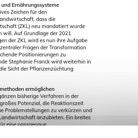
- und Ernährungssysteme
ives Zeichen für den
andwirtschaft, dass die
schaft (ZKL) neu mandatiert wurde
will. Auf Grundlage der 2021
n der ZKL wird es nun ihre Aufgabe
 zentraler Fragen der Transformation
echende Positionierungen zu
nde Stephanie Franck wird weiterhin in
ie Sicht der Pflanzenzüchtung
methoden ermöglichen
nzen bisherige Verfahren in der
großes Potenzial, die Reaktionszeit
ue Problemstellungen zu verkürzen und
 Landwirtschaft anzubieten. Ein breites
für eine passgenaue
 Der BDP fordert mit Blick auf das