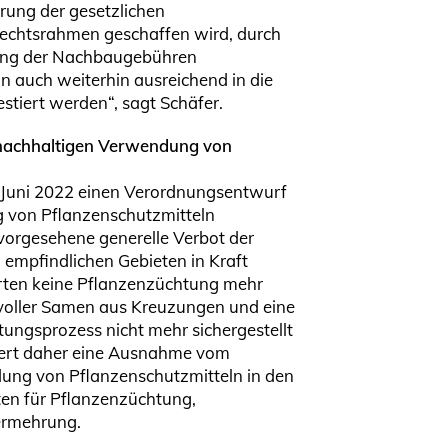
erung der gesetzlichen
chtsrahmen geschaffen wird, durch
lung der Nachbaugebühren
nn auch weiterhin ausreichend in die
stiert werden“, sagt Schäfer.
nachhaltigen Verwendung von
Juni 2022 einen Verordnungsentwurf
 von Pflanzenschutzmitteln
t vorgesehene generelle Verbot der
empfindlichen Gebieten in Kraft
orten keine Pflanzenzüchtung mehr
voller Samen aus Kreuzungen und eine
htungsprozess nicht mehr sichergestellt
ert daher eine Ausnahme vom
ung von Pflanzenschutzmitteln in den
en für Pflanzenzüchtung,
ermehrung.