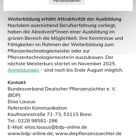
Forschung als auch in der industriellen
Pflanzenproduktion und Saatgutentwicklung.
Weiterbildung erhöht Attraktivität der Ausbildung
Nachdem ausreichend Berufserfahrung vorliegt,
haben die Absolvent*innen einer Ausbildung im
grünen Bereich die Möglichkeit, ihre Kenntnisse und
Fähigkeiten im Rahmen der Weiterbildung zum
Pflanzentechnologiemeister oder zur
Pflanzentechnologiemeisterin auszubauen. Der
nächste Meisterkurs startet im November 2025.
Anmeldungen
sind noch bis Ende August möglich.
Kontakt
:
Bundesverband Deutscher Pflanzenzüchter e. V.
(BDP)
Elisa Lausus
Referentin Kommunikation
Kaufmannstraße 71-73, 53115 Bonn
Tel.: 0228 98581-286
E-Mail: elisa.lausus@bdp-online.de
www.bdp-online.de; www.diepflanzenzuechter.de