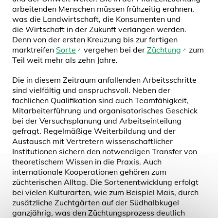
arbeitenden Menschen müssen frühzeitig erahnen,
was die Landwirtschaft, die Konsumenten und
die Wirtschaft in der Zukunft verlangen werden.
Denn von der ersten Kreuzung bis zur fertigen
marktreifen
Sorte
vergehen bei der
Züchtung
zum
Teil weit mehr als zehn Jahre.
Die in diesem Zeitraum anfallenden Arbeitsschritte
sind vielfältig und anspruchsvoll. Neben der
fachlichen Qualifikation sind auch Teamfähigkeit,
Mitarbeiterführung und organisatorisches Geschick
bei der Versuchsplanung und Arbeitseinteilung
gefragt. Regelmäßige Weiterbildung und der
Austausch mit Vertretern wissenschaftlicher
Institutionen sichern den notwendigen Transfer von
theoretischem Wissen in die Praxis. Auch
internationale Kooperationen gehören zum
züchterischen Alltag. Die Sortenentwicklung erfolgt
bei vielen Kulturarten, wie zum Beispiel Mais, durch
zusätzliche Zuchtgärten auf der Südhalbkugel
ganzjährig, was den Züchtungsprozess deutlich