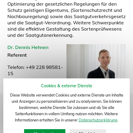
Optimierung der gesetzlichen Regelungen für den
Schutz geistigen Eigentums, (Sortenschutzrecht und
zum Seitenanfang
Nachbauregelung) sowie das Saatgutverkehrsgesetz
und die Saatgut-Verordnung. Weitere Schwerpunkte
sind die effektive Gestaltung des Sortenprüfwesens
und der Saatgutanerkennung.
Dr. Dennis Hehnen
Referent
Telefon: +49 228 98581-
15
Cookies & externe Dienste
Annabell Stodden
Diese Website verwendet Cookies und externe Dienste um Inhalte
Assistenz
und Anzeigen zu personalisieren und zu analysieren. Sie können
bestimmen, welche Dienste Sie zulassen und ob Sie alle
Telefon: +49 228 98581-
Seitenfunktionen in vollem Umfang nutzen möchten. Weitere
22
Informationen erhalten Sie in unserer
Datenschutzerklärung
.