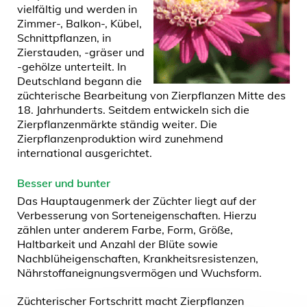
vielfältig und werden in
Zimmer-, Balkon-, Kübel,
Schnittpflanzen, in
Zierstauden, -gräser und
-gehölze unterteilt. In
Deutschland begann die
züchterische Bearbeitung von Zierpflanzen Mitte des
18. Jahrhunderts. Seitdem entwickeln sich die
Zierpflanzenmärkte ständig weiter. Die
Zierpflanzenproduktion wird zunehmend
international ausgerichtet.
Besser und bunter
Das Hauptaugenmerk der Züchter liegt auf der
Verbesserung von Sorteneigenschaften. Hierzu
zählen unter anderem Farbe, Form, Größe,
Haltbarkeit und Anzahl der Blüte sowie
Nachblüheigenschaften, Krankheitsresistenzen,
Nährstoffaneignungsvermögen und Wuchsform.
Züchterischer Fortschritt macht Zierpflanzen