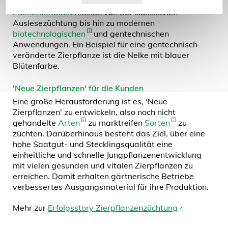
zum Seitenanfang
Die heute bei Zierpflanzen eingesetzten
Zuchtmethoden
reichen von der klassischen
Auslesezüchtung bis hin zu modernen
biotechnologischen
und gentechnischen
Anwendungen. Ein Beispiel für eine gentechnisch
veränderte Zierpflanze ist die Nelke mit blauer
Blütenfarbe.
'Neue Zierpflanzen' für die Kunden
Eine große Herausforderung ist es, 'Neue
Zierpflanzen' zu entwickeln, also noch nicht
gehandelte
Arten
zu marktreifen
Sorten
zu
züchten. Darüberhinaus besteht das Ziel, über eine
hohe Saatgut- und Stecklingsqualität eine
einheitliche und schnelle Jungpflanzenentwicklung
mit vielen gesunden und vitalen Zierpflanzen zu
erreichen. Damit erhalten gärtnerische Betriebe
verbessertes Ausgangsmaterial für ihre Produktion.
Mehr zur
Erfolgsstory Zierpflanzenzüchtung