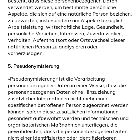
besteht, dass diese personenbezogenen Daten
verwendet werden, um bestimmte persönliche
Aspekte, die sich auf eine natürliche Person beziehen,
zu bewerten, insbesondere um Aspekte bezüglich
Arbeitsleistung, wirtschaftliche Lage, Gesundheit,
persönliche Vorlieben, Interessen, Zuverlässigkeit,
Verhalten, Aufenthaltsort oder Ortswechsel dieser
natürlichen Person zu analysieren oder
vorherzusagen.
5.
Pseudonymisierung
»Pseudonymisierung« ist die Verarbeitung
personenbezogener Daten in einer Weise, dass die
personenbezogenen Daten ohne Hinzuziehung
zusätzlicher Informationen nicht mehr einer
spezifischen betroffenen Person zugeordnet werden
können, sofern diese zusätzlichen Informationen
gesondert aufbewahrt werden und technischen und
organisatorischen Maßnahmen unterliegen, die
gewährleisten, dass die personenbezogenen Daten
nicht einer identifizierten oder identifizierbaren