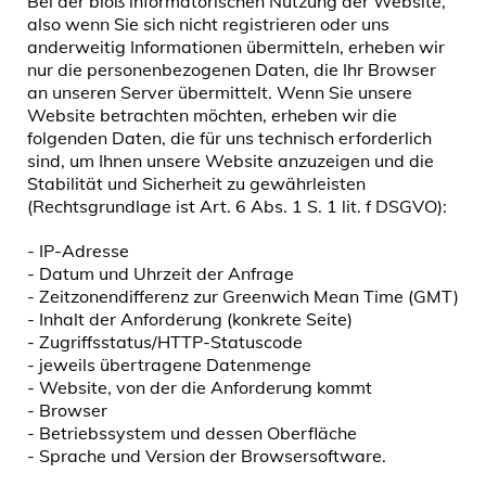
Bei der bloß informatorischen Nutzung der Website,
also wenn Sie sich nicht registrieren oder uns
anderweitig Informationen übermitteln, erheben wir
nur die personenbezogenen Daten, die Ihr Browser
an unseren Server übermittelt. Wenn Sie unsere
Website betrachten möchten, erheben wir die
folgenden Daten, die für uns technisch erforderlich
sind, um Ihnen unsere Website anzuzeigen und die
Stabilität und Sicherheit zu gewährleisten
(Rechtsgrundlage ist Art. 6 Abs. 1 S. 1 lit. f DSGVO):
- IP-Adresse
- Datum und Uhrzeit der Anfrage
- Zeitzonendifferenz zur Greenwich Mean Time (GMT)
- Inhalt der Anforderung (konkrete Seite)
- Zugriffsstatus/HTTP-Statuscode
- jeweils übertragene Datenmenge
- Website, von der die Anforderung kommt
- Browser
- Betriebssystem und dessen Oberfläche
- Sprache und Version der Browsersoftware.