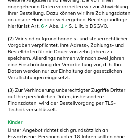
weitere Angaben sind freiwillig. Die von Ihnen
angegebenen Daten verarbeiten wir zur Abwicklung
Ihrer Bestellung. Dazu können wir Ihre Zahlungsdaten
an unsere Hausbank weitergeben. Rechtsgrundlage
hierfür ist Art.
6
Abs.
1
S. 1 lit. b DSGVO.
(2) Wir sind aufgrund handels- und steuerrechtlicher
Vorgaben verpflichtet, Ihre Adress-, Zahlungs- und
Bestelldaten für die Dauer von zehn Jahren zu
speichern. Allerdings nehmen wir nach zwei Jahren
eine Einschränkung der Verarbeitung vor, d. h. Ihre
Daten werden nur zur Einhaltung der gesetzlichen
Verpflichtungen eingesetzt.
(3) Zur Verhinderung unberechtigter Zugriffe Dritter
auf Ihre persönlichen Daten, insbesondere
Finanzdaten, wird der Bestellvorgang per TLS-
Technik verschlüsselt.
Kinder
Unser Angebot richtet sich grundsätzlich an
Erwachsene. Personen unter 18 Jahren sollten ohne