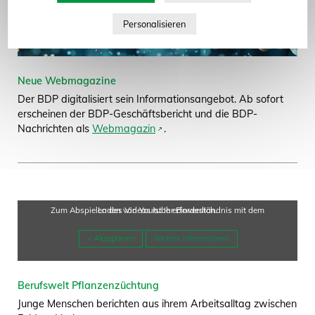
zum Seitenanfang
Neue Webmagazine
Der BDP digitalisiert sein Informationsangebot. Ab sofort
erscheinen der BDP-Geschäftsbericht und die BDP-
Nachrichten als
Webmagazin
.
Zum Abspielen des Videos ist Ihr Einverständnis mit dem Laden von Youtube erforderlich.
Weitere Informationen
Berufswelt Pflanzenzüchtung
Junge Menschen berichten aus ihrem Arbeitsalltag zwischen