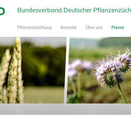
Bundesverband Deutscher Pflanzenzüchte
Pflanzenzüchtung
Branche
Über uns
Presse
stärken