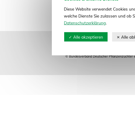
Diese Website verwendet Cookies und
welche Dienste Sie zulassen und ob S
Datenschutzerklärung
.
Impressum
Datenschutz
© Bundesverband Deutscher Pflanzenzüchter e.