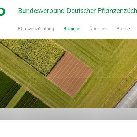
zum Seitenanfang
Bundesverband Deutscher Pflanzenzüchte
Pflanzenzüchtung
Branche
Über uns
Presse