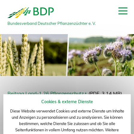
zum Seitenanfang
Bundesverband Deutscher Pflanzenzüchter e. V.
Beitrag Land-1.26 Pflanzenschutz
(
PDF
, 3,14
MB
)
Cookies & externe Dienste
Diese Website verwendet Cookies und externe Dienste um Inhalte
und Anzeigen zu personalisieren und zu analysieren. Sie können
bestimmen, welche Dienste Sie zulassen und ob Sie alle
Seitenfunktionen in vollem Umfang nutzen möchten. Weitere