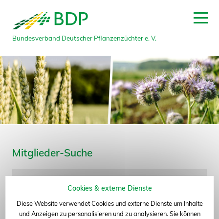
Bundesverband Deutscher Pflanzenzüchter e. V.
zum Seitenanfang
Mitglieder-Suche
Name
Cookies & externe Dienste
Diese Website verwendet Cookies und externe Dienste um Inhalte
Bundesland
und Anzeigen zu personalisieren und zu analysieren. Sie können