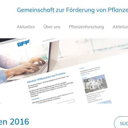
Gemeinschaft zur Förderung von Pflanzen
Aktuelles
Über uns
Pflanzenforschung
Abteilu
gen 2016