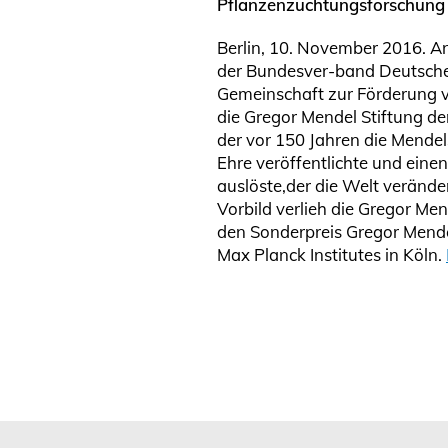
Pflanzenzüchtungsforschung
Berlin, 10. November 2016. A
der Bundesver-band Deutscher
Gemeinschaft zur Förderung v
die Gregor Mendel Stiftung d
der vor 150 Jahren die Mende
Ehre veröffentlichte und eine
auslöste,der die Welt veränd
Vorbild verlieh die Gregor Me
den Sonderpreis Gregor Mend
Max Planck Institutes in Köln.