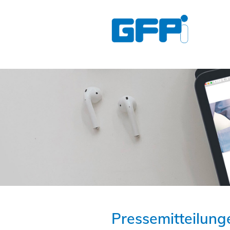
Pressemitteilun