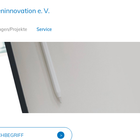
innovation e. V.
ngen/Projekte
Service