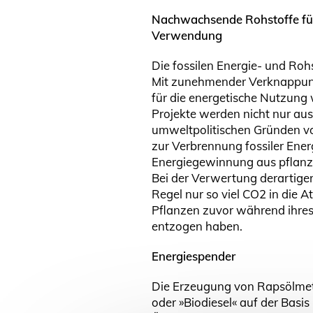
Nachwachsende Rohstoffe für 
Verwendung
Die fossilen Energie- und Rohs
Mit zunehmender Verknappun
für die energetische Nutzung 
Projekte werden nicht nur aus
umweltpolitischen Gründen v
zur Verbrennung fossiler Energ
Energiegewinnung aus pflanzl
Bei der Verwertung derartiger
Regel nur so viel CO2 in die
Pflanzen zuvor während ihr
entzogen haben.
Energiespender
Die Erzeugung von Rapsölmet
oder »Biodiesel« auf der Basis 