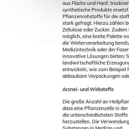
aus Flachs und Hanf, trocknen
synthetische Produkte ersetzt
Pflanzenrohstoffe für die st
stark gefragt. Hierzu zählen b
Zellulose oder Zucker. Zudem 
möglich, eine breite Palette 
die Weiterverarbeitung bereit
Medizintechnik oder der Faser
innovative Lösungen bieten: Si
landwirtschaftliche Erzeugung
entwickeln, wie zum Beispiel 
abbaubare Verpackungen oder
Arznei- und Wirkstoffe
Die große Anzahl an Heilpflan
dass eine Pflanzenzelle in der 
die unterschiedlichsten Stoffe
herzustellen. Die Verwendung
Substanzen in Medizin und