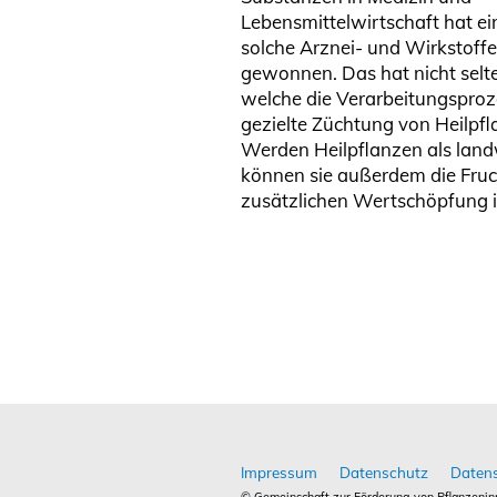
Lebensmittelwirtschaft hat ei
solche Arznei- und Wirkstoff
gewonnen. Das hat nicht selt
welche die Verarbeitungsproze
gezielte Züchtung von Heilp
Werden Heilpflanzen als land
können sie außerdem die Fruc
zusätzlichen Wertschöpfung i
Impressum
Datenschutz