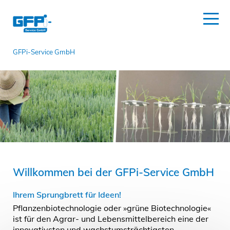
GFPi-Service GmbH
Willkommen bei der GFPi-Service GmbH
Ihrem Sprungbrett für Ideen!
Pflanzenbiotechnologie oder »grüne Biotechnologie«
ist für den Agrar- und Lebensmittelbereich eine der
innovativsten und wachstumsträchtigsten