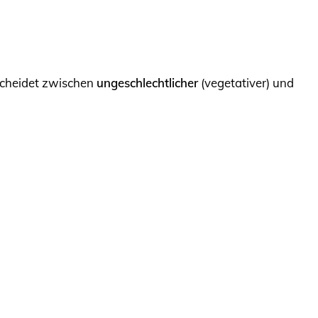
rscheidet zwischen
ungeschlechtlicher
(vegetativer) und