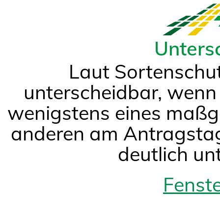
Unters
Laut Sortenschut
unterscheidbar, wenn 
wenigstens eines maßg
anderen am Antragstag
deutlich un
Fenste