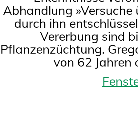
Abhandlung »Versuche ü
durch ihn entschlüsse
Vererbung sind b
Pflanzenzüchtung. Grego
von 62 Jahren a
Fenste