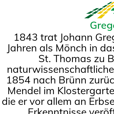
Greg
1843 trat Johann Gre
Jahren als Mönch in da
St. Thomas zu B
naturwissenschaftliche
1854 nach Brünn zurüc
Mendel im Klostergart
die er vor allem an Erbs
Erkenntnisse veröff