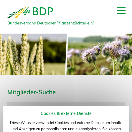
Bundesverband Deutscher Pflanzenzüchter e. V.
zum Seitenanfang
Mitglieder-Suche
Name
Cookies & externe Dienste
Diese Website verwendet Cookies und externe Dienste um Inhalte
Bundesland
und Anzeigen zu personalisieren und zu analysieren. Sie können