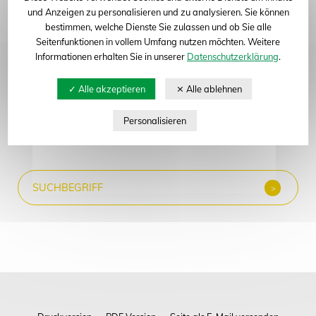
Abteilung: Pflanzenbiotechnologie, Zuckerrübe
und Anzeigen zu personalisieren und zu analysieren. Sie können
bestimmen, welche Dienste Sie zulassen und ob Sie alle
Seitenfunktionen in vollem Umfang nutzen möchten. Weitere
Informationen erhalten Sie in unserer
Datenschutzerklärung
.
Neue Suche