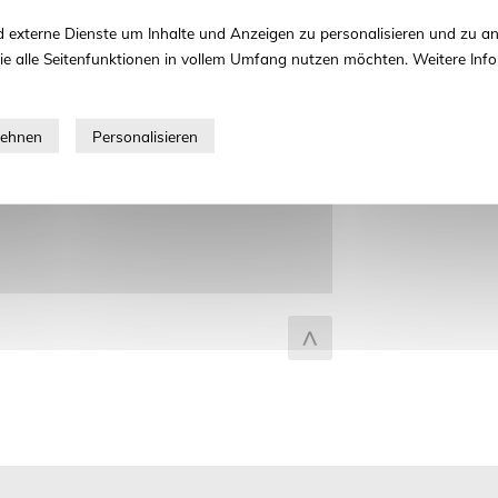
zum Seitenanfang
 externe Dienste um Inhalte und Anzeigen zu personalisieren und zu an
ie alle Seitenfunktionen in vollem Umfang nutzen möchten. Weitere Info
fel.de
el.de
enbiotechnologie