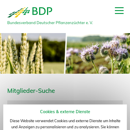
Bundesverband Deutscher Pflanzenzüchter e. V.
zum Seitenanfang
Mitglieder-Suche
Name
Cookies & externe Dienste
Diese Website verwendet Cookies und externe Dienste um Inhalte
Bundesland
und Anzeigen zu personalisieren und zu analysieren. Sie können