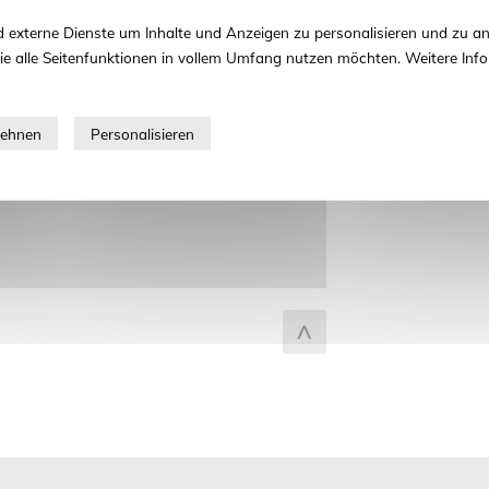
zum Seitenanfang
 externe Dienste um Inhalte und Anzeigen zu personalisieren und zu an
ie alle Seitenfunktionen in vollem Umfang nutzen möchten. Weitere Info
fel.de
el.de
enbiotechnologie