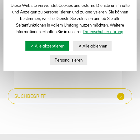
Diese Website verwendet Cookies und externe Dienste um Inhalte
Abteilung: Futterpflanzen, Getreide, Handel, Öl- und
und Anzeigen zu personalisieren und zu analysieren. Sie können
Eiweißpflanzen
bestimmen, welche Dienste Sie zulassen und ob Sie alle
Seitenfunktionen in vollem Umfang nutzen möchten. Weitere
Informationen erhalten Sie in unserer
Datenschutzerklärung
.
Neue Suche