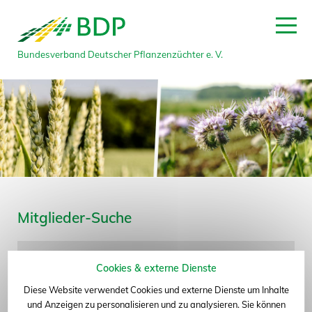
Bundesverband Deutscher Pflanzenzüchter e. V.
zum Seitenanfang
Mitglieder-Suche
Name
Cookies & externe Dienste
Diese Website verwendet Cookies und externe Dienste um Inhalte
Bundesland
und Anzeigen zu personalisieren und zu analysieren. Sie können