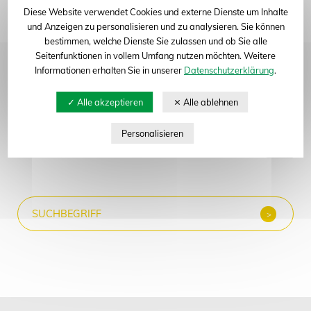
Diese Website verwendet Cookies und externe Dienste um Inhalte
Abteilung: Getreide, Pflanzenbiotechnologie, Öl- und
und Anzeigen zu personalisieren und zu analysieren. Sie können
Eiweißpflanzen
bestimmen, welche Dienste Sie zulassen und ob Sie alle
Seitenfunktionen in vollem Umfang nutzen möchten. Weitere
Informationen erhalten Sie in unserer
Datenschutzerklärung
.
Neue Suche